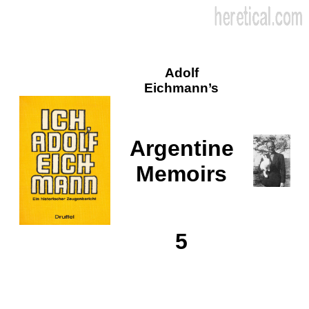
Adolf
Eichmann’s
Argentine
Memoirs
5